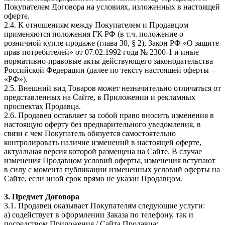
Покупателем Договора на условиях, изложенных в настоящей
оферте.
2.4. К отношениям между Покупателем и Продавцом
применяются положения ГК РФ (в т.ч. положение о
розничной купле-продаже (глава 30, § 2), Закон РФ «О защите
прав потребителей» от 07.02.1992 года № 2300-1 и иные
нормативно-правовые акты действующего законодательства
Российской Федерации (далее по тексту настоящей оферты –
«РФ»).
2.5. Внешний вид Товаров может незначительно отличаться от
представленных на Сайте, в Приложении и рекламных
проспектах Продавца.
2.6. Продавец оставляет за собой право вносить изменения в
настоящую оферту без предварительного уведомления, в
связи с чем Покупатель обязуется самостоятельно
контролировать наличие изменений в настоящей оферте,
актуальная версия которой размещена на Сайте. В случае
изменения Продавцом условий оферты, изменения вступают
в силу с момента публикации измененных условий оферты на
Сайте, если иной срок прямо не указан Продавцом.
3. Предмет Договора
3.1. Продавец оказывает Покупателям следующие услуги:
а) содействует в оформлении Заказа по телефону, так и
посредством Приложения / Сайта Продавца;