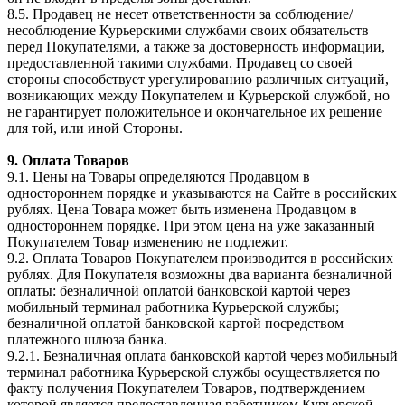
8.5. Продавец не несет ответственности за соблюдение/
несоблюдение Курьерскими службами своих обязательств
перед Покупателями, а также за достоверность информации,
предоставленной такими службами. Продавец со своей
стороны способствует урегулированию различных ситуаций,
возникающих между Покупателем и Курьерской службой, но
не гарантирует положительное и окончательное их решение
для той, или иной Стороны.
9. Оплата Товаров
9.1. Цены на Товары определяются Продавцом в
одностороннем порядке и указываются на Сайте в российских
рублях. Цена Товара может быть изменена Продавцом в
одностороннем порядке. При этом цена на уже заказанный
Покупателем Товар изменению не подлежит.
9.2. Оплата Товаров Покупателем производится в российских
рублях. Для Покупателя возможны два варианта безналичной
оплаты: безналичной оплатой банковской картой через
мобильный терминал работника Курьерской службы;
безналичной оплатой банковской картой посредством
платежного шлюза банка.
9.2.1. Безналичная оплата банковской картой через мобильный
терминал работника Курьерской службы осуществляется по
факту получения Покупателем Товаров, подтверждением
которой является предоставленная работником Курьерской