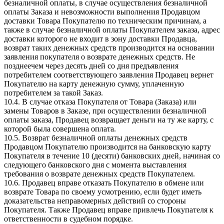
безналичной оплаты, в случае осуществления безналичной
оплаты Заказа и невозможности выполнения Продавцом
доставки Товара Покупателю по техническим причинам, а
также в случае безналичной оплаты Покупателем заказа, адрес
доставки которого не входит в зону доставки Продавца,
возврат таких денежных средств производится на основании
заявления покупателя о возврате денежных средств. Не
позднеечем через десять дней со дня предъявления
потребителем соответствующего заявления Продавец вернет
Покупателю на карту денежную сумму, уплаченную
потребителем за такой Заказ.
10.4. В случае отказа Покупателя от Товара (Заказа) или
замены Товаров в Заказе, при осуществлении безналичной
оплаты заказа, Продавец возвращает деньги на ту же карту, с
которой была совершена оплата.
10.5. Возврат безналичной оплаты денежных средств
Продавцом Покупателю производится на банковскую карту
Покупателя в течение 10 (десяти) банковских дней, начиная со
следующего банковского дня с момента выставления
требования о возврате денежных средств Покупателем.
10.6. Продавец вправе отказать Покупателю в обмене или
возврате Товара по своему усмотрению, если будет иметь
доказательства неправомерных действий со стороны
Покупателя. Также Продавец вправе привлечь Покупателя к
ответственности в судебном порядке.