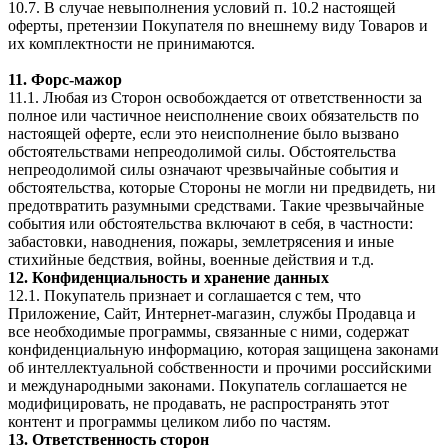
10.7. В случае невыполнения условий п. 10.2 настоящей
оферты, претензии Покупателя по внешнему виду Товаров и
их комплектности не принимаются.
11. Форс-мажор
11.1. Любая из Сторон освобождается от ответственности за
полное или частичное неисполнение своих обязательств по
настоящей оферте, если это неисполнение было вызвано
обстоятельствами непреодолимой силы. Обстоятельства
непреодолимой силы означают чрезвычайные события и
обстоятельства, которые Стороны не могли ни предвидеть, ни
предотвратить разумными средствами. Такие чрезвычайные
события или обстоятельства включают в себя, в частности:
забастовки, наводнения, пожары, землетрясения и иные
стихийные бедствия, войны, военные действия и т.д.
12. Конфиденциальность и хранение данных
12.1. Покупатель признает и соглашается с тем, что
Приложение, Сайт, Интернет-магазин, службы Продавца и
все необходимые программы, связанные с ними, содержат
конфиденциальную информацию, которая защищена законами
об интеллектуальной собственности и прочими российскими
и международными законами. Покупатель соглашается не
модифицировать, не продавать, не распространять этот
контент и программы целиком либо по частям.
13. Ответственность сторон