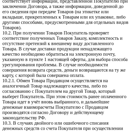
соответствует информации, представленной Покупателю при
заключении Договора, а также информации, доведенной до
его сведения при передаче Товаров (на этикетке или
вкладыше, прикрепленных к Товарам или их упаковке, либо
другими способами, предусмотренными для отдельных видов
Товаров).
10.2. При получении Товаров Покупатель проверяет
соответствие полученных Товаров Заказу, комплектность и
отсутствие претензий к внешнему виду доставленного
Товара. В случае доставки продукции ненадлежащего
качество необходимо обратиться на электронную почту,
указанную в пункте 1 настоящей оферты, для выбора способа
урегулирования проблемы. В случае необходимости
совершения возврата средств, деньги возвращаются на ту же
карту, с которой была совершена оплата.
10.2.1. Обмен Товара Продавцом осуществляется на
аналогичный Товар надлежащего качества, либо по
согласованию с Покупателем на другой Товар, который
выберет Покупатель. При этом стоимость ранее оплаченного
Товара идет в учёт вновь выбранного, и дальнейшие
денежные взаиморасчеты Покупателю с Продавцом
производятся согласно Договору и действующему
законодательству РФ.
10.3. В случаях двойного или ошибочного списания
денежных средств со счета Покупателя при осуществлении