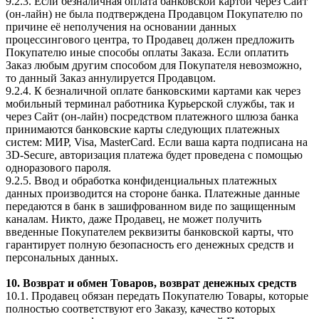
9.2.3. Если безналичная оплата банковской картой через Сайт
(он-лайн) не была подтверждена Продавцом Покупателю по
причине её неполучения на основании данных
процессингового центра, то Продавец должен предложить
Покупателю иные способы оплаты Заказа. Если оплатить
Заказ любым другим способом для Покупателя невозможно,
то данный Заказ аннулируется Продавцом.
9.2.4. К безналичной оплате банковскими картами как через
мобильный терминал работника Курьерской службы, так и
через Сайт (он-лайн) посредством платежного шлюза банка
принимаются банковские карты следующих платежных
систем: МИР, Visa, MasterCard. Если ваша карта подписана на
3D-Secure, авторизация платежа будет проведена с помощью
одноразового пароля.
9.2.5. Ввод и обработка конфиденциальных платежных
данных производится на стороне банка. Платежные данные
передаются в банк в зашифрованном виде по защищенным
каналам. Никто, даже Продавец, не может получить
введенные Покупателем реквизиты банковской карты, что
гарантирует полную безопасность его денежных средств и
персональных данных.
10. Возврат и обмен Товаров, возврат денежных средств
10.1. Продавец обязан передать Покупателю Товары, которые
полностью соответствуют его Заказу, качество которых