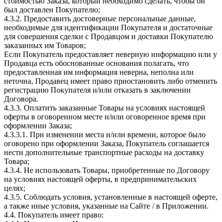
стоимостью Заказа, который необходимо сделать, чтобы он
был доставлен Покупателю;
4.3.2. Предоставить достоверные персональные данные,
необходимые для идентификации Покупателя и достаточные
для совершения сделки с Продавцом и доставки Покупателю
заказанных им Товаров;
Если Покупатель предоставляет неверную информацию или у
Продавца есть обоснованные основания полагать, что
предоставленная им информация неверна, неполна или
неточна, Продавец имеет право приостановить либо отменить
регистрацию Покупателя и/или отказать в заключении
Договора.
4.3.3. Оплатить заказанные Товары на условиях настоящей
оферты в оговоренном месте и/или оговоренное время при
оформлении Заказа;
4.3.3.1. При изменении места и/или времени, которое было
оговорено при оформлении Заказа, Покупатель соглашается
нести дополнительные транспортные расходы на доставку
Товара;
4.3.4. Не использовать Товары, приобретенные по Договору
на условиях настоящей оферты, в предпринимательских
целях;
4.3.5. Соблюдать условия, установленные в настоящей оферте,
а также иные условия, указанные на Сайте / в Приложении.
4.4. Покупатель имеет право: