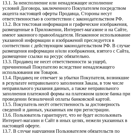
13.1. За неисполнение или ненадлежащее исполнение
условий Договора, заключенного Покупателем посредством
акцепта настоящей оферты Продавца, Стороны несут
ответственностью в соответствии с законодательством РФ.
13.2. Вся текстовая информация и графические изображения,
размещенные в Приложении, Интернет-магазине и на Сайте,
имеют законного правообладателя. Незаконное использование
указанной информации и изображений преследуется в
соответствии с действующим законодательством РФ. В случае
размещения информации и/или изображения, взятого c Сайта,
размещение ссылки на ресурс обязательно.
13.3. Продавец не несет ответственности за ущерб,
причиненный Покупателю вследствие ненадлежащего
использования им Товаров.
13.4. Продавец не отвечает за убытки Покупателя, возникшие
в результате неправильного заполнения Заказа, в том числе
неправильного указания данных, а также неправильного
заполнения платежной формы на платежном шлюзе банка при
проведении безналичной оплаты банковской картой.
13.5. Покупатель несёт ответственность за достоверность
сведений и данных, указанных им при регистрации.
13.6. Пользователь гарантирует, что не будет использовать
Интернет-магазин и Сайт в иных целях, нежели указанных в
настоящей оферте.
13.7. В случае нарушения Пользователем обязательств по