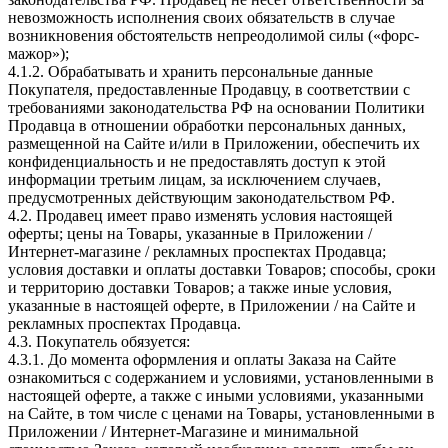
невозможность исполнения своих обязательств в случае
возникновения обстоятельств непреодолимой силы («форс-
мажор»);
4.1.2. Обрабатывать и хранить персональные данные
Покупателя, предоставленные Продавцу, в соответствии с
требованиями законодательства РФ на основании Политики
Продавца в отношении обработки персональных данных,
размещенной на Сайте и/или в Приложении, обеспечить их
конфиденциальность и не предоставлять доступ к этой
информации третьим лицам, за исключением случаев,
предусмотренных действующим законодательством РФ.
4.2. Продавец имеет право изменять условия настоящей
оферты; цены на Товары, указанные в Приложении /
Интернет-магазине / рекламных проспектах Продавца;
условия доставки и оплаты доставки Товаров; способы, сроки
и территорию доставки Товаров; а также иные условия,
указанные в настоящей оферте, в Приложении / на Сайте и
рекламных проспектах Продавца.
4.3. Покупатель обязуется:
4.3.1. До момента оформления и оплаты Заказа на Сайте
ознакомиться с содержанием и условиями, установленными в
настоящей оферте, а также с иными условиями, указанными
на Сайте, в том числе с ценами на Товары, установленными в
Приложении / Интернет-Магазине и минимальной