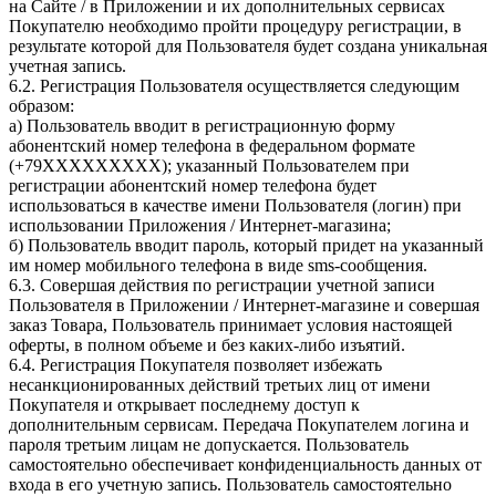
на Сайте / в Приложении и их дополнительных сервисах
Покупателю необходимо пройти процедуру регистрации, в
результате которой для Пользователя будет создана уникальная
учетная запись.
6.2. Регистрация Пользователя осуществляется следующим
образом:
а) Пользователь вводит в регистрационную форму
абонентский номер телефона в федеральном формате
(+79ХХХХХХХХХ); указанный Пользователем при
регистрации абонентский номер телефона будет
использоваться в качестве имени Пользователя (логин) при
использовании Приложения / Интернет-магазина;
б) Пользователь вводит пароль, который придет на указанный
им номер мобильного телефона в виде sms-сообщения.
6.3. Совершая действия по регистрации учетной записи
Пользователя в Приложении / Интернет-магазине и совершая
заказ Товара, Пользователь принимает условия настоящей
оферты, в полном объеме и без каких-либо изъятий.
6.4. Регистрация Покупателя позволяет избежать
несанкционированных действий третьих лиц от имени
Покупателя и открывает последнему доступ к
дополнительным сервисам. Передача Покупателем логина и
пароля третьим лицам не допускается. Пользователь
самостоятельно обеспечивает конфиденциальность данных от
входа в его учетную запись. Пользователь самостоятельно