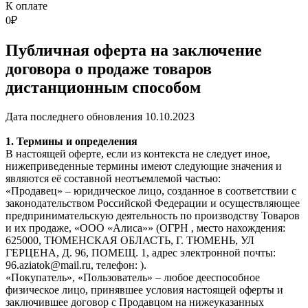
К оплате
0
₽
Публичная оферта на заключение
договора о продаже товаров
дистанционным способом
Дата последнего обновления 10.10.2023
1. Термины и определения
В настоящей оферте, если из контекста не следует иное,
нижеприведенные термины имеют следующие значения и
являются её составной неотъемлемой частью:
«Продавец» – юридическое лицо, созданное в соответствии с
законодательством Российской Федерации и осуществляющее
предпринимательскую деятельность по производству Товаров
и их продаже, «ООО «Алиса»» (ОГРН , место нахождения:
625000, ТЮМЕНСКАЯ ОБЛАСТЬ, Г. ТЮМЕНЬ, УЛ
ГЕРЦЕНА, Д. 96, ПОМЕЩ. 1, адрес электронной почты:
96.aziatok@mail.ru, телефон: ).
«Покупатель», «Пользователь» – любое дееспособное
физическое лицо, принявшее условия настоящей оферты и
заключившее договор с Продавцом на нижеуказанных