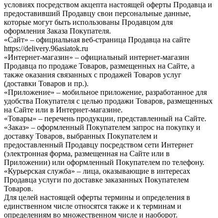
условиях посредством акцепта настоящей оферты Продавца и
предоставивший Продавцу свои персональные данные,
которые могут быть использованы Продавцом для
оформления Заказа Покупателя.
«Сайт» – официальная веб-страница Продавца на сайте
https://delivery.96asiatok.ru
«Интернет-магазин» – официальный интернет-магазин
Продавца по продаже Товаров, размещенных на Сайте, а
также оказания связанных с продажей Товаров услуг
(доставки Товаров и пр.).
«Приложение» – мобильное приложение, разработанное для
удобства Покупателя с целью продажи Товаров, размещенных
на Сайте или в Интернет-магазине.
«Товары» – перечень продукции, представленный на Сайте.
«Заказ» – оформленный Покупателем запрос на покупку и
доставку Товаров, выбранных Покупателем и
предоставленный Продавцу посредством сети Интернет
(электронная форма, размещенная на Сайте или в
Приложении) или оформленный Покупателем по телефону.
«Курьерская служба» – лица, оказывающие в интересах
Продавца услуги по доставке заказанных Покупателем
Товаров.
Для целей настоящей оферты термины и определения в
единственном числе относятся также и к терминам и
определениям во множественном числе и наоборот.