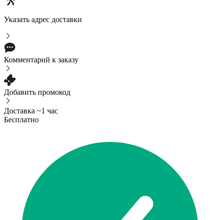
Указать адрес доставки
Комментарий к заказу
Добавить промокод
Доставка ~1 час
Бесплатно