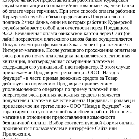
службы квитанция об оплате и/или товарный чек, чеки банка
об оплате через терминал. При этом способе оплаты работник
Курьерской службы обязан предоставить Покупателю на
подпись 2 чека банка, один из которых работник Курьерской
службы забирает с собой для отчетности перед Продавцом.
9.2.2. Безналичная оплата банковской картой через Сайт (он-
лайн) посредством платежного шлюза банка осуществляется
Покупателем при оформлении Заказа через Приложение / в
Интернет-магазине. После успешного прохождения оплаты на
электронную почту плательщика направляется электронная
квитанция, подтверждающая совершение платежа и
содержащая его уникальный идентификатор. В этом случае
привлекаемое Продавцом третье лицо - ООО "Назад в
будущее" - в части приема денежных средств за Товар
действует по поручению Продавца с привлечением
уполномоченного оператора по приему платежей или
оператором электронных денежных средств и является
получателей платежа в качестве агента Продавца. Продавец и
привлекаемое им третье лицо - ООО "Назад в будущее" - не
гарантируют отсутствие ошибок и сбоев в работе Интернет-
магазина в отношении предоставления возможности
безналичной оплаты. Выбор соответствующей формы оплаты
производится пользователем в интерфейсе Сайта или
Приложения.