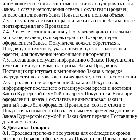
ином количестве или ассортименте, либо аннулировать свой
Заказ. В случае неполучения ответа Покупателя Продавец
вправе аннулировать Заказ Покупателя в полном объеме.
7.3. Покупатель не имеет право изменить состав Заказа после
подтверждения его Продавцом.
7.4. В случае возникновения у Покупателя дополнительных
вопросов, касающихся характеристик Товаров, перед
оформлением Заказа, Покупатель должен обратиться к
Продавцу по телефону, указанному в пункте 1 настоящей
оферты, для получения необходимой информации.
7.5. Поставщик получает информацию о Заказе Покупателя в
течение 5 минут с момента приема Заказа Продавцом.
Поставщик приступает к выполнению Заказа в порядке
очередности всех Заказов, находящихся у него на исполнении.
7.6. Продавец при оформлении Заказа от Покупателя,
информирует последнего о планируемом времени доставки
Заказа Курьерской службой по адресу Покупателя. Если при
оформлении Заказа Покупатель не аннулировал Заказ и
данный Заказ был оформлен Продавцом, соответственно
Покупатель согласен с обозначенным ему временем доставки
Заказа Курьерской службой и Заказ будет передан Поставщику
для выполнения.
8. Доставка Товаров
8.1. Продавец приложит все усилия для соблюдения сроков
доставки Товаров, обозначенных Покупателю Продавцом при