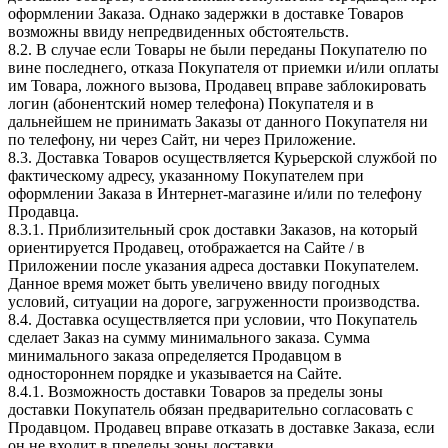
оформлении Заказа. Однако задержки в доставке Товаров
возможны ввиду непредвиденных обстоятельств.
8.2. В случае если Товары не были переданы Покупателю по
вине последнего, отказа Покупателя от приемки и/или оплаты
им Товара, ложного вызова, Продавец вправе заблокировать
логин (абонентский номер телефона) Покупателя и в
дальнейшем не принимать Заказы от данного Покупателя ни
по телефону, ни через Сайт, ни через Приложение.
8.3. Доставка Товаров осуществляется Курьерской службой по
фактическому адресу, указанному Покупателем при
оформлении Заказа в Интернет-магазине и/или по телефону
Продавца.
8.3.1. Приблизительный срок доставки Заказов, на который
ориентируется Продавец, отображается на Сайте / в
Приложении после указания адреса доставки Покупателем.
Данное время может быть увеличено ввиду погодных
условий, ситуации на дороге, загруженности производства.
8.4. Доставка осуществляется при условии, что Покупатель
сделает Заказ на сумму минимального заказа. Сумма
минимального заказа определяется Продавцом в
одностороннем порядке и указывается на Сайте.
8.4.1. Возможность доставки Товаров за пределы зоны
доставки Покупатель обязан предварительно согласовать с
Продавцом. Продавец вправе отказать в доставке Заказа, если
он не входит в пределы зоны доставки.