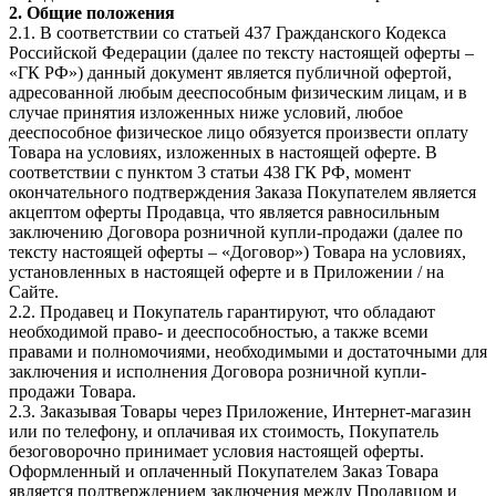
2. Общие положения
2.1. В соответствии со статьей 437 Гражданского Кодекса
Российской Федерации (далее по тексту настоящей оферты –
«ГК РФ») данный документ является публичной офертой,
адресованной любым дееспособным физическим лицам, и в
случае принятия изложенных ниже условий, любое
дееспособное физическое лицо обязуется произвести оплату
Товара на условиях, изложенных в настоящей оферте. В
соответствии с пунктом 3 статьи 438 ГК РФ, момент
окончательного подтверждения Заказа Покупателем является
акцептом оферты Продавца, что является равносильным
заключению Договора розничной купли-продажи (далее по
тексту настоящей оферты – «Договор») Товара на условиях,
установленных в настоящей оферте и в Приложении / на
Сайте.
2.2. Продавец и Покупатель гарантируют, что обладают
необходимой право- и дееспособностью, а также всеми
правами и полномочиями, необходимыми и достаточными для
заключения и исполнения Договора розничной купли-
продажи Товара.
2.3. Заказывая Товары через Приложение, Интернет-магазин
или по телефону, и оплачивая их стоимость, Покупатель
безоговорочно принимает условия настоящей оферты.
Оформленный и оплаченный Покупателем Заказ Товара
является подтверждением заключения между Продавцом и