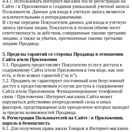
4.4.1. Использовать Интернет-магазин после регистрации на
Сайте / в Приложении и создания уникальной учетной записи
Пользователя. Данные для входа в учетную запись являются
исключительными и непередаваемыми.
В случае передачи Покупателем данных для входа в учетную
запись третьим лицам, Покупатель в полном объеме несет
ответственность за действия, совершенные такими третьими
лицами, а также за убытки, причиненные такими третьими
лицами Продавцу.
5. Пределы гарантий со стороны Продавца в отношении
Сайта и/или Приложения
5.1. Продавец предоставляет Покупателю услугу доступа к
содержимому Сайта и/или Приложения в том виде, как они
есть, и безо всяких гарантий (“as is”).
5.2. Продавец не гарантирует постоянный или безусловный
доступ к предоставляемым услугам доступа к содержимому
Сайта и/или Приложения. Функционирование телефонной
связи / Приложения / Интернет-магазина Сайта может
нарушаться действиями непреодолимой силы и иных
факторов, предотвращение или преодоление которых выходит
за пределы возможностей Продавца.
6. Регистрация Пользователей на Сайте / в Приложении,
пароль и безопасность
6.1. Для получения права заказа Товаров в Интернет-магазине