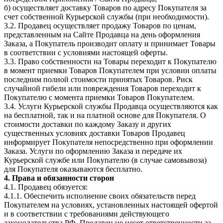
б) осуществляет доставку Товаров по адресу Покупателя за
счет собственной Курьерской службы (при необходимости).
3.2. Продавец осуществляет продажу Товаров по ценам,
представленным на Сайте Продавца на день оформления
Заказа, а Покупатель производит оплату и принимает Товары
в соответствии с условиями настоящей оферты.
3.3. Право собственности на Товары переходит к Покупателю
в момент приемки Товаров Покупателем при условии оплаты
последним полной стоимости принятых Товаров. Риск
случайной гибели или повреждения Товаров переходит к
Покупателю с момента приемки Товаров Покупателем.
3.4. Услуги Курьерской службы Продавца осуществляются как
на бесплатной, так и на платной основе для Покупателя. О
стоимости доставки по каждому Заказу и других
существенных условиях доставки Товаров Продавец
информирует Покупателя непосредственно при оформлении
Заказа. Услуги по оформлению Заказа и передаче их
Курьерской службе или Покупателю (в случае самовывоза)
для Покупателя оказываются бесплатно.
4. Права и обязанности сторон
4.1. Продавец обязуется:
4.1.1. Обеспечить исполнение своих обязательств перед
Покупателем на условиях, установленных настоящей офертой
и в соответствии с требованиями действующего
законодательства РФ. Продавец не несет ответственности за