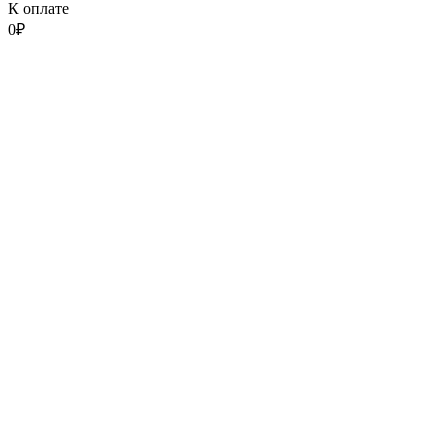
К оплате
0
₽