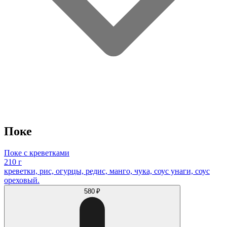
Поке
Поке с креветками
210 г
креветки, рис, огурцы, редис, манго, чука, соус унаги, соус
ореховый.
580 ₽