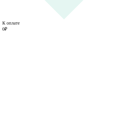
К оплате
0
₽