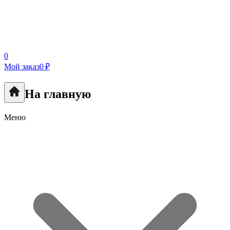
0
Мой заказ
0 ₽
На главную
Меню