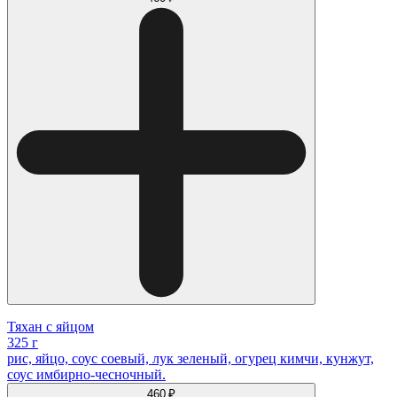
Тяхан с яйцом
325 г
рис, яйцо, соус соевый, лук зеленый, огурец кимчи, кунжут,
соус имбирно-чесночный.
460 ₽