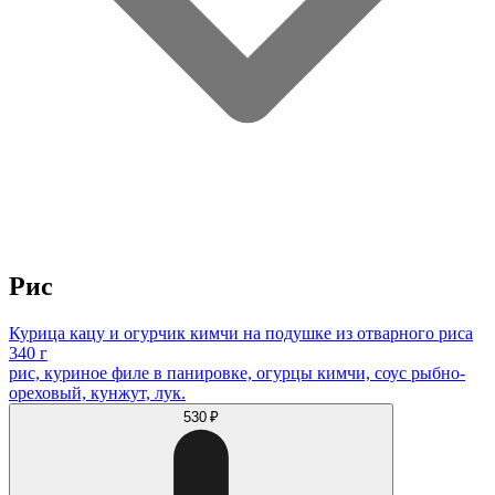
Рис
Курица кацу и огурчик кимчи на подушке из отварного риса
340 г
рис, куриное филе в панировке, огурцы кимчи, соус рыбно-
ореховый, кунжут, лук.
530 ₽