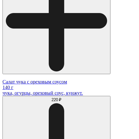
Салат чука с ореховым соусом
140 г
чука, огурцы, ореховый соус, кунжут.
220 ₽