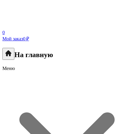
0
Мой заказ
0 ₽
На главную
Меню