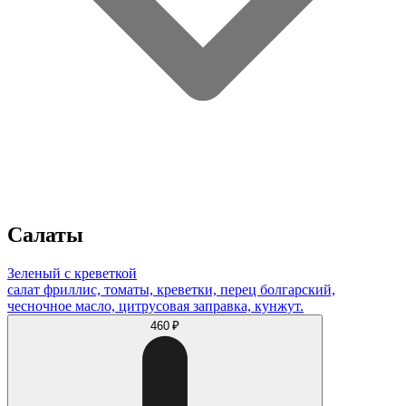
Салаты
Зеленый с креветкой
салат фриллис, томаты, креветки, перец болгарский,
чесночное масло, цитрусовая заправка, кунжут.
460 ₽