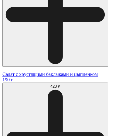
Салат с хрустящими баклажами и цыпленком
190 г
420 ₽