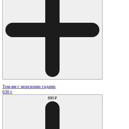
Том-ям с морскими гадами
630 г
890 ₽