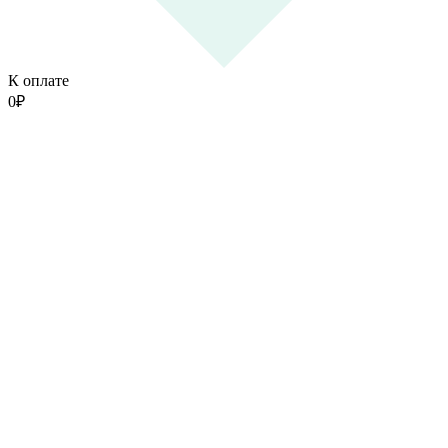
К оплате
0
₽